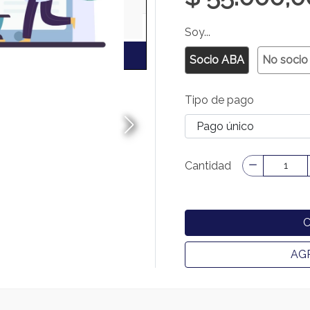
Soy...
Socio ABA
No socio
Tipo de pago
Cantidad
AG