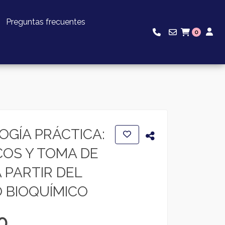
Preguntas frecuentes
0
GÍA PRÁCTICA:
COS Y TOMA DE
 PARTIR DEL
 BIOQUÍMICO
0