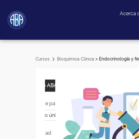
Acerca 
>
Cursos
Bioquímica Clínica
Endocrinología y fer