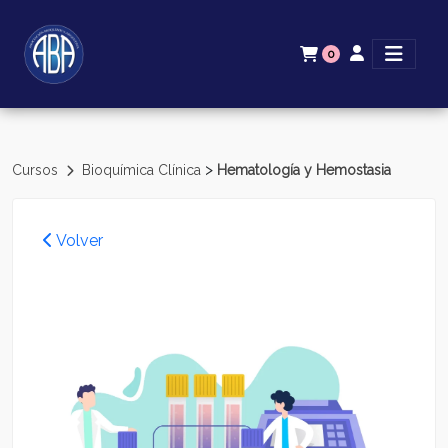
0
>
Cursos
Bioquímica Clínica
Hematología y Hemostasia
Volver