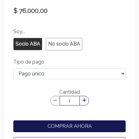
$ 76.000,00
Soy...
Socio ABA
No socio ABA
Tipo de pago
Cantidad
COMPRAR AHORA