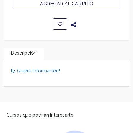
AGREGAR AL CARRITO
Descripción
🙋 Quiero información!
Cursos que podrían interesarte