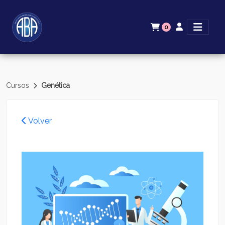
0
Cursos
Genética
Volver