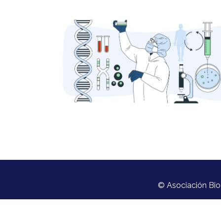
© Asociación Bio