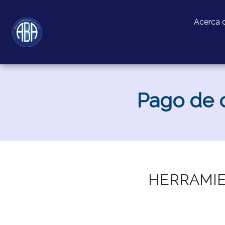
Acerca 
Pago de c
HERRAMIE