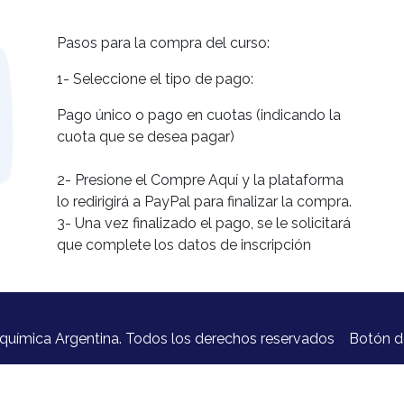
Pasos para la compra del curso:
1- Seleccione el tipo de pago:
Pago único o pago en cuotas (indicando la
cuota que se desea pagar)
2- Presione el Compre Aquí y la plataforma
lo redirigirá a PayPal para finalizar la compra.
3- Una vez finalizado el pago, se le solicitará
que complete los datos de inscripción
química Argentina. Todos los derechos reservados
Botón d