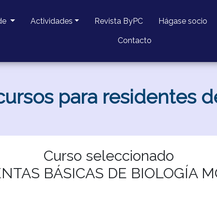
de
Actividades
Revista ByPC
Hágase socio
Contacto
ursos para residentes de
Curso seleccionado
NTAS BÁSICAS DE BIOLOGÍA 