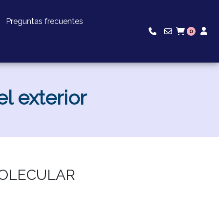
Preguntas frecuentes
0
l exterior
MOLECULAR