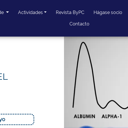
de
Actividades
Revista ByPC
Hágase socio
Contacto
EL
yo