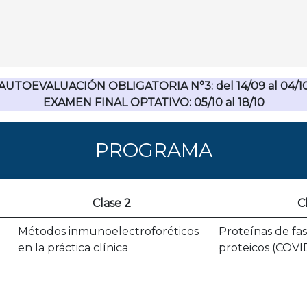
cia renal en GM
AUTOEVALUACIÓN OBLIGATORIA N°3: del 14/09 al 04/1
EXAMEN FINAL OPTATIVO: 05/10 al 18/10
PROGRAMA
Clase 2
C
Métodos inmunoelectroforéticos
Proteínas de fas
en la práctica clínica
proteicos (COVI