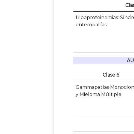
Cla
Hipoproteinemias: Síndr
enteropatías
AU
Clase 6
Gammapatías Monoclon
y Mieloma Múltiple