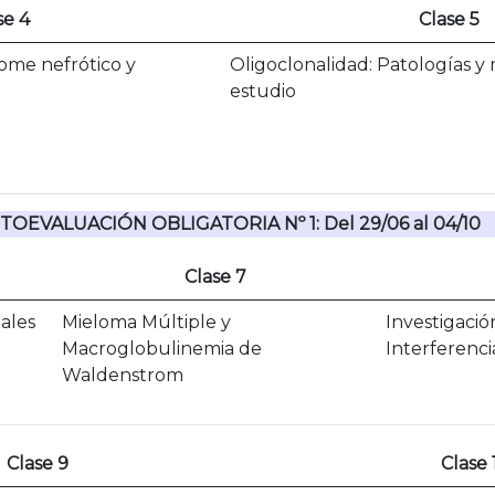
se 4
Clase 5
ome nefrótico y
Oligoclonalidad: Patologías y
estudio
TOEVALUACIÓN OBLIGATORIA Nº 1:
Del 29/06 al 04/10
Clase 7
ales
Mieloma Múltiple y
Investigació
Macroglobulinemia de
Interferenci
Waldenstrom
Clase 9
Clase 