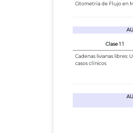
Citometría de Flujo en 
AU
Clase 1 1
Cadenas livianas libres: U
casos clínicos
AU