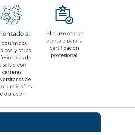
ientado a:
El curso otorga
puntaje para la
ioquímicos,
certificación
icos, y otros
profesional.
fesionales de
a salud con
carreras
versitarias de
co o más años
e duración.