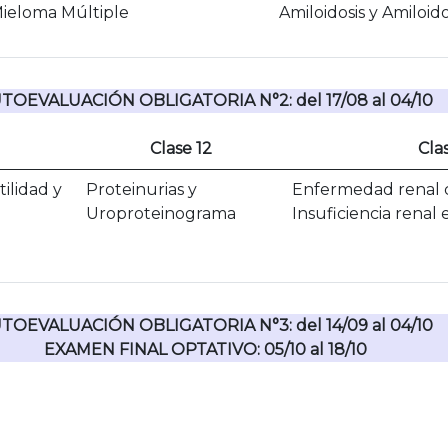
Mieloma Múltiple
Amiloidosis y Amiloido
TOEVALUACIÓN OBLIGATORIA N°2: del 17/08 al 04/10
Clase 12
Cla
tilidad y
Proteinurias y
Enfermedad renal c
Uroproteinograma
Insuficiencia renal
TOEVALUACIÓN OBLIGATORIA N°3: del 14/09 al 04/10
EXAMEN FINAL OPTATIVO: 05/10 al 18/10