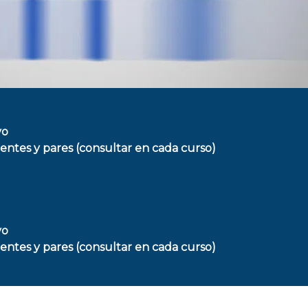
vo
centes y pares (consultar en cada curso)
vo
centes y pares (consultar en cada curso)