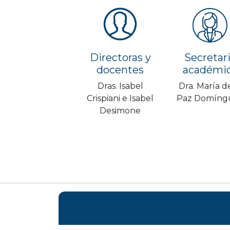
Directoras y
Secretar
docentes
académi
Dras. Isabel
Dra. María de
Crispiani e Isabel
Paz Domíng
Desimone